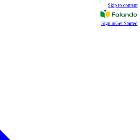
Skip to content
Sign in
Get Started