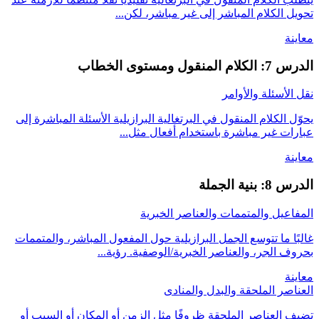
تحويل الكلام المباشر إلى غير مباشر، لكن...
معاينة
الدرس 7: الكلام المنقول ومستوى الخطاب
نقل الأسئلة والأوامر
يحوّل الكلام المنقول في البرتغالية البرازيلية الأسئلة المباشرة إلى
عبارات غير مباشرة باستخدام أفعال مثل...
معاينة
الدرس 8: بنية الجملة
المفاعيل والمتممات والعناصر الخبرية
غالبًا ما تتوسع الجمل البرازيلية حول المفعول المباشر، والمتممات
بحروف الجر، والعناصر الخبرية/الوصفية. رؤية...
معاينة
العناصر الملحقة والبدل والمنادى
تضيف العناصر الملحقة ظروفًا مثل الزمن أو المكان أو السبب أو