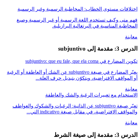
اختلافات مستوى الخطاب: المخاطبة الرسمية وغير الرسمية
فهم متى وكيف تستخدم اللغة الرسمية أو غير الرسمية وصيغ
المخاطبة المناسبة في البرتغالية البرازيلية.
معاينة
الدرس 3: مقدمة إلى subjuntivo
تكوين المضارع في subjuntivo: que eu fale, que ela coma
يعبّر المضارع في صيغة subjuntivo عن الشك أو العاطفة أو الرغبة
أو المواقف الافتراضية، ويتكوّن بتبديل حرف العلة...
معاينة
الاستخدام مع تعبيرات الرغبة والشك والعاطفة
تعبّر صيغة subjuntivo عن الذاتية: الرغبات والشكوك والعواطف
والمواقف الافتراضية، في مقابل صيغة indicativo التي...
معاينة
الدرس 3: مقدمة إلى صيغة الشرط