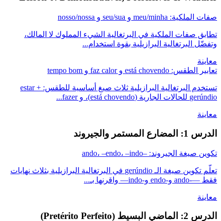
صفات الملكية: meu/minha و seu/sua و nosso/nossa
تطابق صفات الملكية في البرتغالية الشيء المملوك لا المالك،
وتفضّل البرتغالية البرازيلية بقوة استخدام...
معاينة
تعابير الطقس: está chovendo و faz calor و tempo bom
تستخدم البرتغالية البرازيلية ثلاث صيغ أساسية للطقس: estar +
gerúndio للحالات الجارية (está chovendo)، و fazer...
معاينة
الدرس 1: المضارع المستمر والجيروند
تكوين صيغة الجيروند: –ando، –endo، –indo
تعلّم تكوين صيغة الـ gerúndio في البرتغالية البرازيلية بثلاث نهايات
فقط —-ando و-endo و-indo— واقرنها بـ...
معاينة
الدرس 2: الماضي البسيط (Pretérito Perfeito)