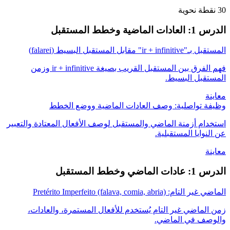
30 نقطة نحوية
الدرس 1: العادات الماضية وخطط المستقبل
المستقبل بـ"ir + infinitive" مقابل المستقبل البسيط (falarei)
فهم الفرق بين المستقبل القريب بصيغة ir + infinitive وزمن
المستقبل البسيط.
معاينة
وظيفة تواصلية: وصف العادات الماضية ووضع الخطط
استخدام أزمنة الماضي والمستقبل لوصف الأفعال المعتادة والتعبير
عن النوايا المستقبلية.
معاينة
الدرس 1: عادات الماضي وخطط المستقبل
الماضي غير التام: Pretérito Imperfeito (falava, comia, abria)
زمن الماضي غير التام يُستخدم للأفعال المستمرة، والعادات،
والوصف في الماضي.