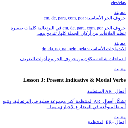
eles/elas
معاينة
حروف الجر الأساسية: em, de, para, com, por
حروف الجر em, de, para, com, por في البرتغالية كلمات صغيرة
تنظّم العلاقات بين أركان الجملة كلها، تندمج مع...
معاينة
الاندماجات الأساسية: do, da, no, na, pelo, pela
اندماجات شائعة تتكوّن من حروف الجر مع أدوات التعريف
معاينة
Lesson 3: Present Indicative & Modal Verbs
أفعال –AR المنتظمة
تشكّل أفعال -AR المنتظمة أكبر مجموعة فعلية في البرتغالية، وتتبع
أنماطا متوقَّعة في المضارع الإخباري، مما...
معاينة
أفعال –ER المنتظمة