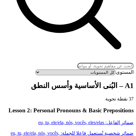
المستوى
A1
–
البُنى الأساسية وأسس النطق
37 نقطة نحوية
Lesson 2: Personal Pronouns & Basic Prepositions
ضمائر الفاعل: eu, tu, ele/ela, nós, vocês, eles/elas
ضمائر شخصية تُستعمل فاعلا للجملة: eu, tu, ele/ela, nós, vocês,