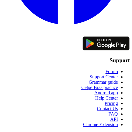
Support
Forum
Support Center
Grammar guide
Celpe-Bras practice
Android app
Help Center
Pricing
Contact Us
FAQ
API
Chrome Extension