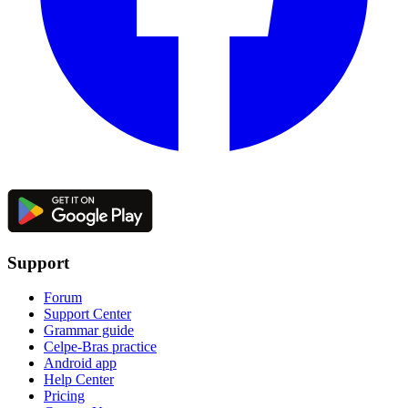
Support
Forum
Support Center
Grammar guide
Celpe-Bras practice
Android app
Help Center
Pricing