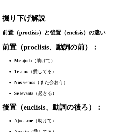
掘り下げ解説
前置（proclisis）と後置（enclisis）の違い
前置（proclisis、動詞の前）：
Me
ajuda（助けて）
Te
amo（愛してる）
Nos
vemos（また会おう）
Se
levanta（起きる）
後置（enclisis、動詞の後ろ）：
Ajuda-
me
（助けて）
Amo-
te
（愛してる）