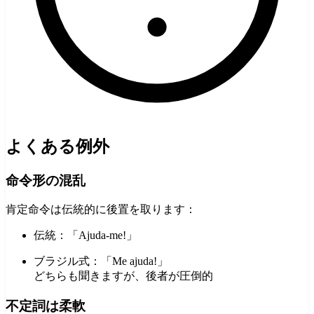
よくある例外
命令形の混乱
肯定命令は伝統的に後置を取ります：
伝統：「Ajuda-me!」
ブラジル式：「Me ajuda!」
どちらも聞きますが、後者が圧倒的
不定詞は柔軟