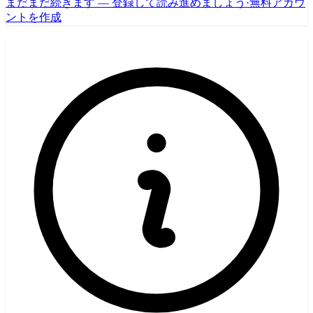
まだまだ続きます — 登録して読み進めましょう
·
無料アカウ
ントを作成