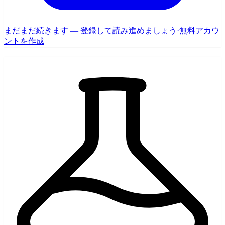
まだまだ続きます — 登録して読み進めましょう
·
無料アカウ
ントを作成