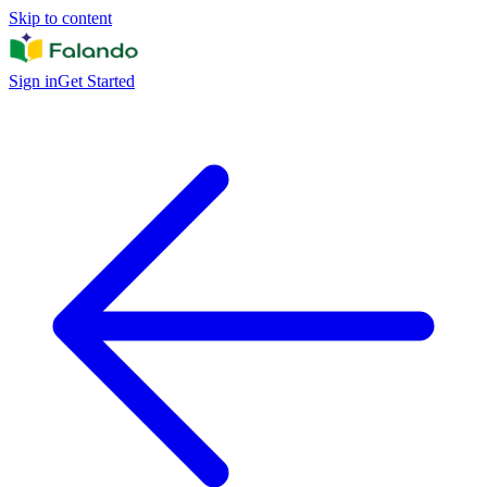
Skip to content
Sign in
Get Started