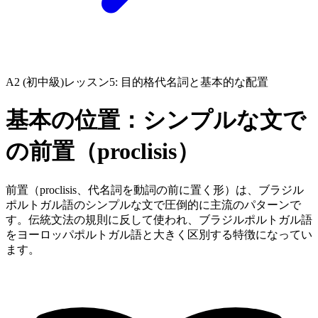
A2 (初中級)
レッスン5: 目的格代名詞と基本的な配置
基本の位置：シンプルな文で
の前置（proclisis）
前置（proclisis、代名詞を動詞の前に置く形）は、ブラジル
ポルトガル語のシンプルな文で圧倒的に主流のパターンで
す。伝統文法の規則に反して使われ、ブラジルポルトガル語
をヨーロッパポルトガル語と大きく区別する特徴になってい
ます。