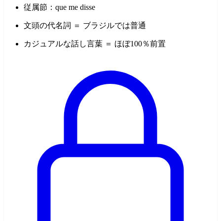
従属節：que me disse
文頭の代名詞 ＝ ブラジルでは普通
カジュアルな話し言葉 ＝ ほぼ100％前置