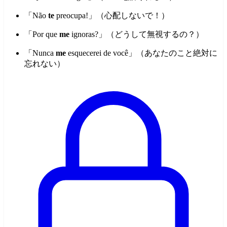
「Não
te
preocupa!」（心配しないで！）
「Por que
me
ignoras?」（どうして無視するの？）
「Nunca
me
esquecerei de você」（あなたのこと絶対に
忘れない）