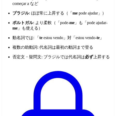
começar a など
ブラジル
: ほぼ常に上昇する（「
me
pode ajudar」）
ポルトガル
: より柔軟（「pode-
me
」も「pode ajudar-
me
」も使える）
動名詞では: 「
te
estou vendo」対「estou vendo-
te
」
複数の助動詞: 代名詞は最初の動詞まで登る
否定文・疑問文: ブラジルでは代名詞は
必ず
上昇する