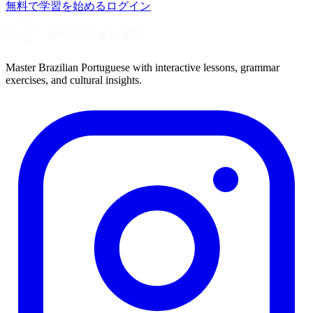
無料で学習を始める
ログイン
Master Brazilian Portuguese with interactive lessons, grammar
exercises, and cultural insights.