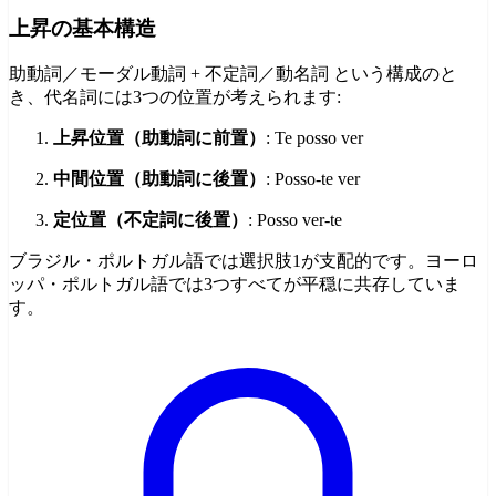
上昇の基本構造
助動詞／モーダル動詞 + 不定詞／動名詞 という構成のと
き、代名詞には3つの位置が考えられます:
上昇位置（助動詞に前置）
: Te posso ver
中間位置（助動詞に後置）
: Posso-te ver
定位置（不定詞に後置）
: Posso ver-te
ブラジル・ポルトガル語では選択肢1が支配的です。ヨーロ
ッパ・ポルトガル語では3つすべてが平穏に共存していま
す。