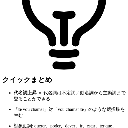
クイックまとめ
代名詞上昇
＝ 代名詞は不定詞／動名詞から主動詞まで
登ることができる
「
te
vou chamar」対「vou chamar-
te
」のような選択肢を
生む
対象動詞: querer、poder、dever、ir、estar、ter que、