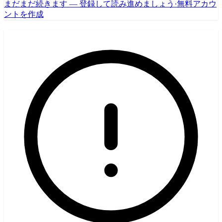
まだまだ続きます — 登録して読み進めましょう
·
無料アカウ
ントを作成