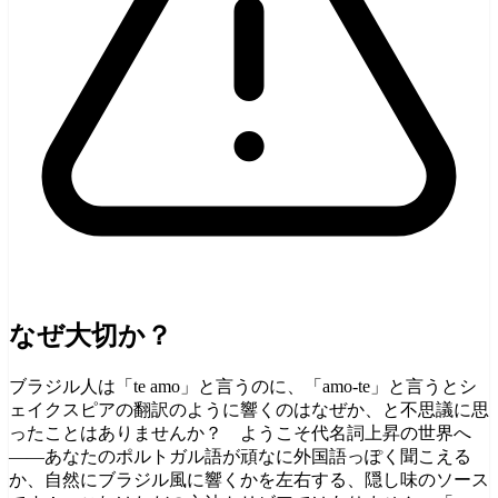
なぜ大切か？
ブラジル人は「te amo」と言うのに、「amo-te」と言うとシ
ェイクスピアの翻訳のように響くのはなぜか、と不思議に思
ったことはありませんか？ ようこそ代名詞上昇の世界へ
——あなたのポルトガル語が頑なに外国語っぽく聞こえる
か、自然にブラジル風に響くかを左右する、隠し味のソース