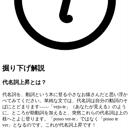
掘り下げ解説
代名詞上昇とは？
代名詞を、動詞という木に登る小さなお猿さんだと思い浮か
べてみてください。単純な文では、代名詞は自分の動詞のそ
ばにとどまります——「vejo-te」（あなたが見える）のよう
に。ところが助動詞を加えると、突然これらの代名詞は上の
枝へとよじ登ります。「posso ver-te」ではなく「posso te
ver」となるのです。これが代名詞上昇です！