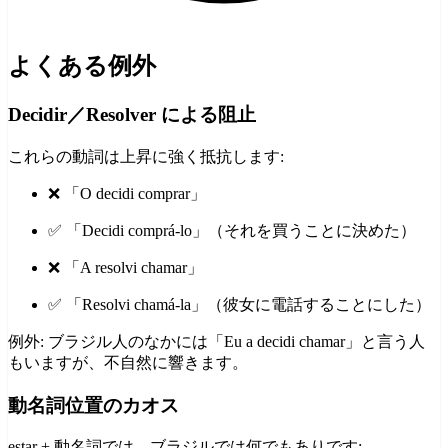
よくある例外
Decidir／Resolver による阻止
これらの動詞は上昇に強く抵抗します:
❌ 「O decidi comprar」
✅ 「Decidi comprá-lo」（それを買うことに決めた）
❌ 「A resolvi chamar」
✅ 「Resolvi chamá-la」（彼女に電話することにした）
例外: ブラジル人のなかには「Eu a decidi chamar」と言う人
もいますが、不自然に響きます。
動名詞位置のカオス
estar + 動名詞では、ブラジルでは何でもありです: