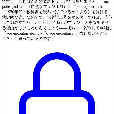
です！ これはただの文法トリビアではありません。「me
pode ajudar?」（自然なブラジル風）と「pode ajudar-me?」
（1950年代の教科書を読み上げているかのよう）を分ける、
決定的な違いなのです。代名詞上昇をマスターすれば、苦心
して組み立てた「vou encontrá-lo」がブラジル人を微笑ませ
る理由がついにわかるでしょう——彼らは「どうして単純に
『vou encontrar ele』か『o vou encontrar』と言わないんだろ
う？」と思っているのです！