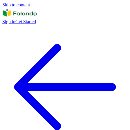
Skip to content
Sign in
Get Started