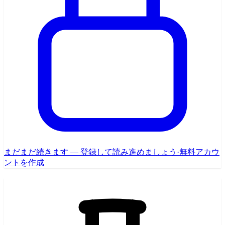
まだまだ続きます — 登録して読み進めましょう
·
無料アカウ
ントを作成