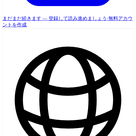
まだまだ続きます — 登録して読み進めましょう
·
無料アカウ
ントを作成