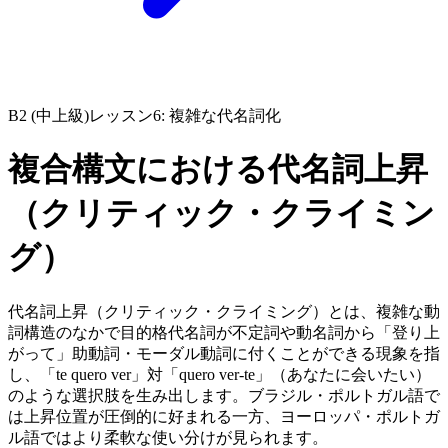
B2 (中上級)
レッスン6: 複雑な代名詞化
複合構文における代名詞上昇
（クリティック・クライミン
グ）
代名詞上昇（クリティック・クライミング）とは、複雑な動
詞構造のなかで目的格代名詞が不定詞や動名詞から「登り上
がって」助動詞・モーダル動詞に付くことができる現象を指
し、「te quero ver」対「quero ver-te」（あなたに会いたい）
のような選択肢を生み出します。ブラジル・ポルトガル語で
は上昇位置が圧倒的に好まれる一方、ヨーロッパ・ポルトガ
ル語ではより柔軟な使い分けが見られます。