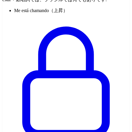
Me está chamando（上昇）