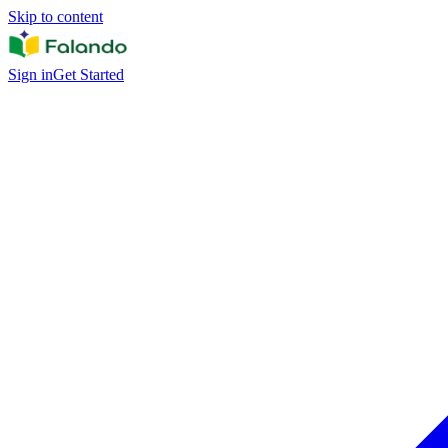
Skip to content
Sign in
Get Started