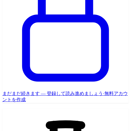
まだまだ続きます — 登録して読み進めましょう
·
無料アカウ
ントを作成