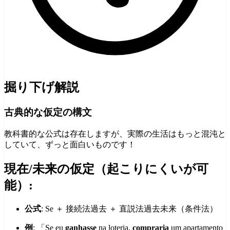
掘り下げ解説
古典的な仮定の構文
教科書的な公式は存在しますが、実際の生活はもっと混沌と
していて、ずっと面白いものです！
現在/未来の仮定（起こりにくいが可
能）:
公式
: Se ＋ 接続法過去 ＋ 直説法過去未来（条件法）
例
: 「Se eu
ganhasse
na loteria,
compraria
um apartamento