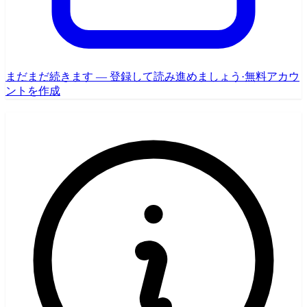
まだまだ続きます — 登録して読み進めましょう
·
無料アカウ
ントを作成