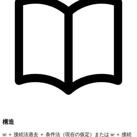
構造
se ＋ 接続法過去 ＋ 条件法（現在の仮定）または se ＋ 接続