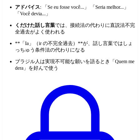
アドバイス
: 「Se eu fosse você...」 「Seria melhor...」
「Você devia...」
くだけた話し言葉
では、接続法の代わりに直説法不完
全過去がよく使われる
**「Ia」（ir の不完全過去）**が、話し言葉ではしょ
っちゅう条件法の代わりになる
ブラジル人は実現不可能な願いを語るとき「Quem me
dera」を好んで使う