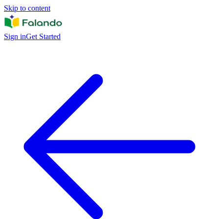
Skip to content
Sign in
Get Started