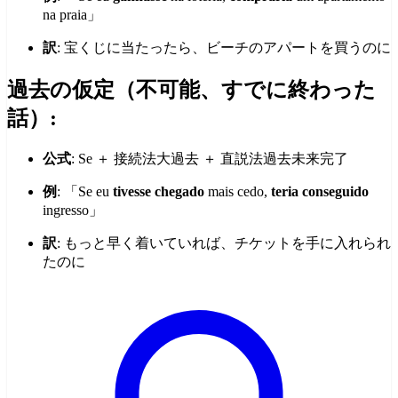
na praia」
訳
: 宝くじに当たったら、ビーチのアパートを買うのに
過去の仮定（不可能、すでに終わった
話）:
公式
: Se ＋ 接続法大過去 ＋ 直説法過去未来完了
例
: 「Se eu
tivesse chegado
mais cedo,
teria conseguido
ingresso」
訳
: もっと早く着いていれば、チケットを手に入れられ
たのに