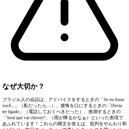
なぜ大切か？
ブラジル人の会話は、アドバイスをするときの「Se eu fosse
você...」（私だったら…）、後悔を口にするときの「Devia
ter ligado」（電話しておくべきだった）、推測するときの
「Será que vai chover?」（雨が降るかなぁ）といった表現で
あふれています！これらの構文を使えば、批判をやんわり和