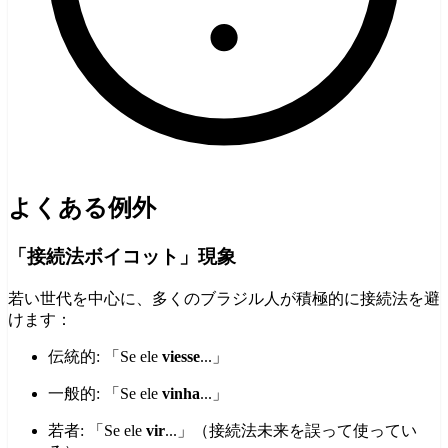
よくある例外
「接続法ボイコット」現象
若い世代を中心に、多くのブラジル人が積極的に接続法を避
けます：
伝統的: 「Se ele
viesse
...」
一般的: 「Se ele
vinha
...」
若者: 「Se ele
vir
...」（接続法未来を誤って使ってい