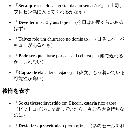
「
Será que
o chefe vai gostar da apresentação?」（上司、
プレゼン気に入ってくれるかなぁ）
「
Deve ter
uns 30 graus hoje」（今日は30度くらいある
はず）
「
Talvez
role um churrasco no domingo」（日曜にバーベ
キューがあるかも）
「
Pode ser que
atrase por causa da chuva」（雨で遅れる
かもしれない）
「
Capaz de
ela já ter chegado」（彼女、もう着いている
可能性が高い）
後悔を表す
「
Se eu tivesse investido
em Bitcoin,
estaria
rico agora」
（ビットコインに投資していたら、今ごろ大金持ちな
のに）
「
Devia ter aproveitado
a promoção」（あのセールを利