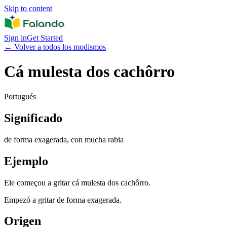
Skip to content
Sign in
Get Started
←
Volver a todos los modismos
Cá mulesta dos cachôrro
Portugués
Significado
de forma exagerada, con mucha rabia
Ejemplo
Ele começou a gritar cá mulesta dos cachôrro.
Empezó a gritar de forma exagerada.
Origen