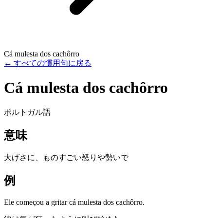
Cá mulesta dos cachôrro
←
すべての慣用句に戻る
Cá mulesta dos cachôrro
ポルトガル語
意味
大げさに、ものすごい怒りや勢いで
例
Ele começou a gritar cá mulesta dos cachôrro.