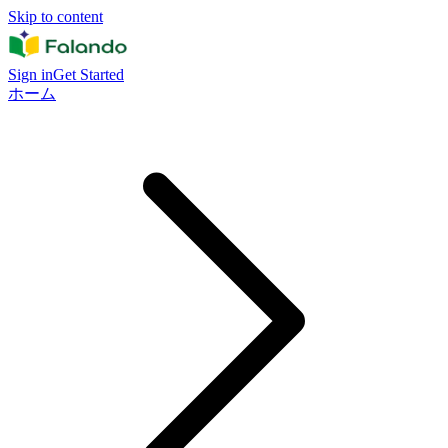
Skip to content
Sign in
Get Started
ホーム