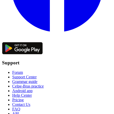
Support
Forum
Support Center
Grammar guide
Celpe-Bras practice
Android app
Help Center
Pricing
Contact Us
FAQ
API