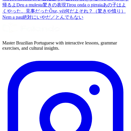
帰るよ
Deu a mulesta
驚きの表現
Tirou onda o pirraia
あの子はよ
くやった、見事だった
Ôxe, véi
何だよそれ？（驚きや憤り）
Nem a pau
絶対にいやだ／とんでもない
Master Brazilian Portuguese with interactive lessons, grammar
exercises, and cultural insights.