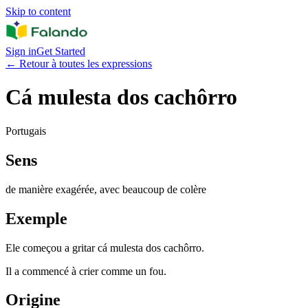
Skip to content
Sign in
Get Started
←
Retour à toutes les expressions
Cá mulesta dos cachôrro
Portugais
Sens
de manière exagérée, avec beaucoup de colère
Exemple
Ele começou a gritar cá mulesta dos cachôrro.
Il a commencé à crier comme un fou.
Origine