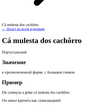
Cá mulesta dos cachôrro
←
Назад ко всем идиомам
Cá mulesta dos cachôrro
Португальский
Значение
в преувеличенной форме, с большим гневом
Пример
Ele começou a gritar cá mulesta dos cachôrro.
Он начал кричать как сумасшедший.