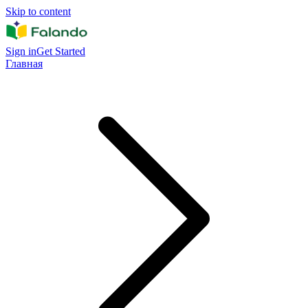
Skip to content
Sign in
Get Started
Главная