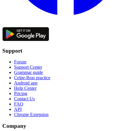
Support
Forum
Support Center
Grammar guide
Celpe-Bras practice
Android app
Help Center
Pricing
Contact Us
FAQ
API
Chrome Extension
Company