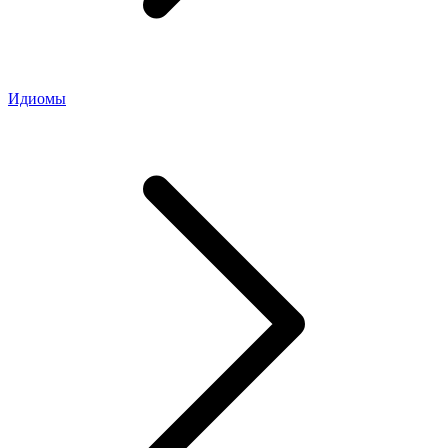
Идиомы