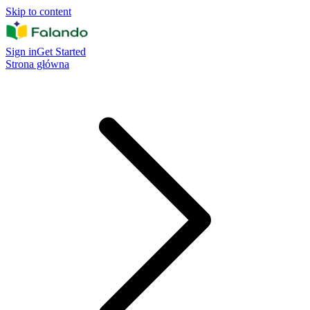
Skip to content
Sign in
Get Started
Strona główna