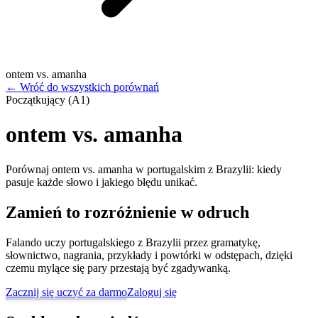
ontem vs. amanha
←
Wróć do wszystkich porównań
Początkujący (A1)
ontem vs. amanha
Porównaj ontem vs. amanha w portugalskim z Brazylii: kiedy
pasuje każde słowo i jakiego błędu unikać.
Zamień to rozróżnienie w odruch
Falando uczy portugalskiego z Brazylii przez gramatykę,
słownictwo, nagrania, przykłady i powtórki w odstępach, dzięki
czemu mylące się pary przestają być zgadywanką.
Zacznij się uczyć za darmo
Zaloguj się