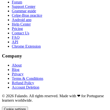
Forum
Support Center
Grammar guide
Celpe-Bras practice
Android app
Help Center
Pricing
Contact Us
FAQ
API
Chrome Extension
Company
About
Blog
Privacy
Terms & Conditions
Refund Policy
Account Deletion
© 2026 Falando. All rights reserved. Made with ❤ for Portuguese
learners worldwide.
Cookie settings