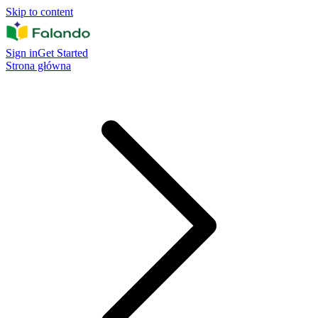
Skip to content
Sign in
Get Started
Strona główna