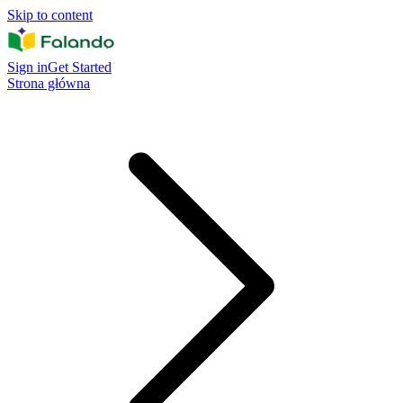
Skip to content
Sign in
Get Started
Strona główna