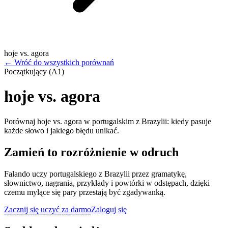
hoje vs. agora
←
Wróć do wszystkich porównań
Początkujący (A1)
hoje vs. agora
Porównaj hoje vs. agora w portugalskim z Brazylii: kiedy pasuje
każde słowo i jakiego błędu unikać.
Zamień to rozróżnienie w odruch
Falando uczy portugalskiego z Brazylii przez gramatykę,
słownictwo, nagrania, przykłady i powtórki w odstępach, dzięki
czemu mylące się pary przestają być zgadywanką.
Zacznij się uczyć za darmo
Zaloguj się