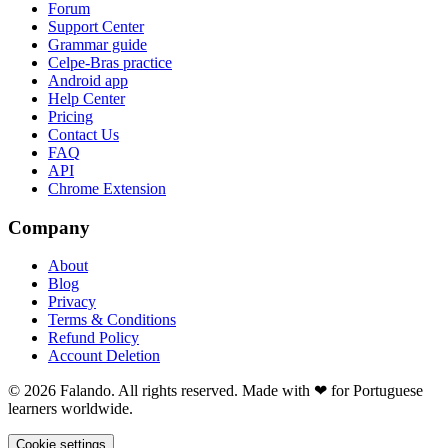
Forum
Support Center
Grammar guide
Celpe-Bras practice
Android app
Help Center
Pricing
Contact Us
FAQ
API
Chrome Extension
Company
About
Blog
Privacy
Terms & Conditions
Refund Policy
Account Deletion
© 2026 Falando. All rights reserved. Made with ❤ for Portuguese
learners worldwide.
Cookie settings