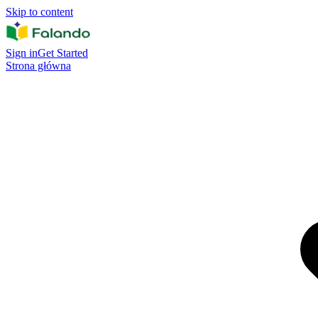
Skip to content
Sign in
Get Started
Strona główna