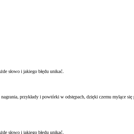
ażde słowo i jakiego błędu unikać.
 nagrania, przykłady i powtórki w odstępach, dzięki czemu mylące się
ażde słowo i jakiego błędu unikać.