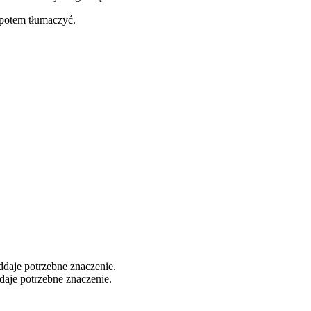
 potem tłumaczyć.
oddaje potrzebne znaczenie.
ddaje potrzebne znaczenie.