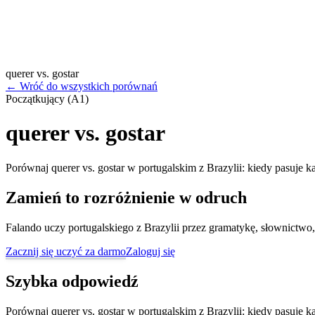
querer vs. gostar
←
Wróć do wszystkich porównań
Początkujący (A1)
querer vs. gostar
Porównaj querer vs. gostar w portugalskim z Brazylii: kiedy pasuje k
Zamień to rozróżnienie w odruch
Falando uczy portugalskiego z Brazylii przez gramatykę, słownictwo,
Zacznij się uczyć za darmo
Zaloguj się
Szybka odpowiedź
Porównaj querer vs. gostar w portugalskim z Brazylii: kiedy pasuje k