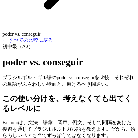
poder vs. conseguir
←
すべての比較に戻る
初中級（A2）
poder vs. conseguir
ブラジルポルトガル語のpoder vs. conseguirを比較：それぞれ
の単語がふさわしい場面と、避けるべき間違い。
この使い分けを、考えなくても出てく
るレベルに
Falandoは、文法、語彙、音声、例文、そして間隔をあけた
復習を通じてブラジルポルトガル語を教えます。だから、紛
らわしいペアも当てずっぽうではなくなります。