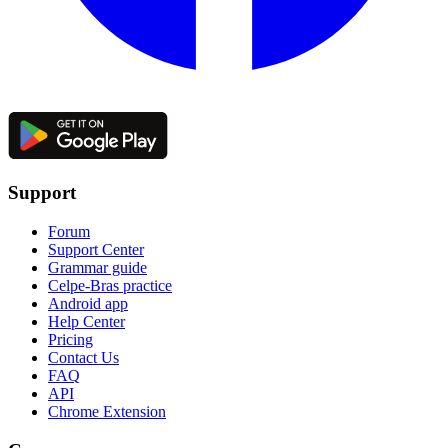
Support
Forum
Support Center
Grammar guide
Celpe-Bras practice
Android app
Help Center
Pricing
Contact Us
FAQ
API
Chrome Extension