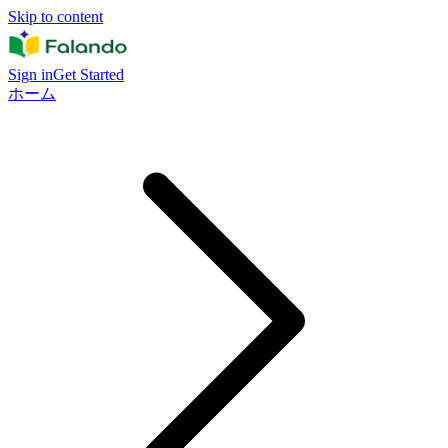
Skip to content
Sign in
Get Started
ホーム