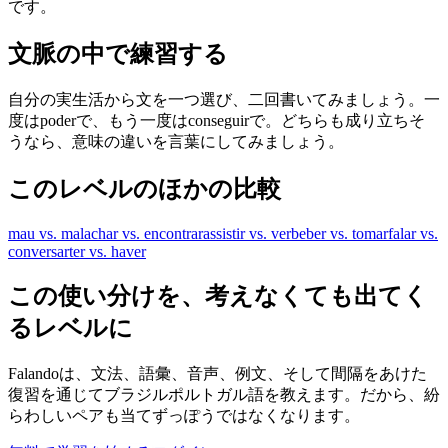
です。
文脈の中で練習する
自分の実生活から文を一つ選び、二回書いてみましょう。一
度はpoderで、もう一度はconseguirで。どちらも成り立ちそ
うなら、意味の違いを言葉にしてみましょう。
このレベルのほかの比較
mau vs. mal
achar vs. encontrar
assistir vs. ver
beber vs. tomar
falar vs.
conversar
ter vs. haver
この使い分けを、考えなくても出てく
るレベルに
Falandoは、文法、語彙、音声、例文、そして間隔をあけた
復習を通じてブラジルポルトガル語を教えます。だから、紛
らわしいペアも当てずっぽうではなくなります。