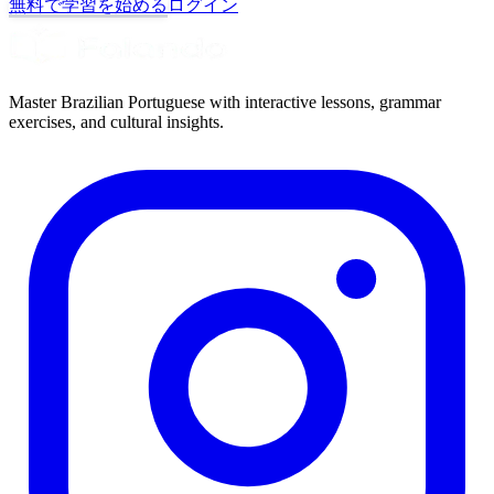
無料で学習を始める
ログイン
Master Brazilian Portuguese with interactive lessons, grammar
exercises, and cultural insights.