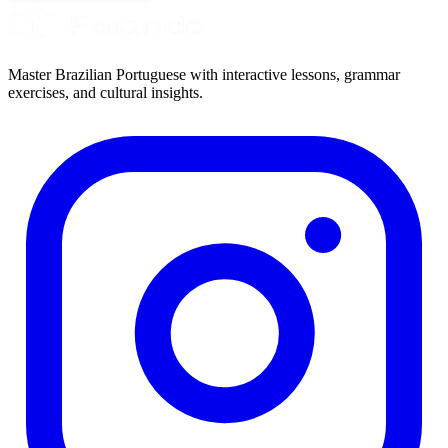
Master Brazilian Portuguese with interactive lessons, grammar
exercises, and cultural insights.