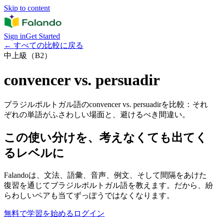
Skip to content
Sign in
Get Started
←
すべての比較に戻る
中上級（B2）
convencer vs. persuadir
ブラジルポルトガル語のconvencer vs. persuadirを比較：それ
ぞれの単語がふさわしい場面と、避けるべき間違い。
この使い分けを、考えなくても出てく
るレベルに
Falandoは、文法、語彙、音声、例文、そして間隔をあけた
復習を通じてブラジルポルトガル語を教えます。だから、紛
らわしいペアも当てずっぽうではなくなります。
無料で学習を始める
ログイン