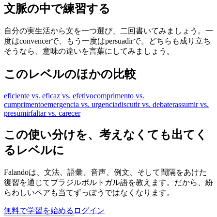
文脈の中で練習する
自分の実生活から文を一つ選び、二回書いてみましょう。一
度はconvencerで、もう一度はpersuadirで。どちらも成り立ち
そうなら、意味の違いを言葉にしてみましょう。
このレベルのほかの比較
eficiente vs. eficaz vs. efetivo
comprimento vs.
cumprimento
emergencia vs. urgencia
discutir vs. debater
assumir vs.
presumir
faltar vs. carecer
この使い分けを、考えなくても出てく
るレベルに
Falandoは、文法、語彙、音声、例文、そして間隔をあけた
復習を通じてブラジルポルトガル語を教えます。だから、紛
らわしいペアも当てずっぽうではなくなります。
無料で学習を始める
ログイン