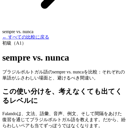
sempre vs. nunca
←
すべての比較に戻る
初級（A1）
sempre vs. nunca
ブラジルポルトガル語のsempre vs. nuncaを比較：それぞれの
単語がふさわしい場面と、避けるべき間違い。
この使い分けを、考えなくても出てく
るレベルに
Falandoは、文法、語彙、音声、例文、そして間隔をあけた
復習を通じてブラジルポルトガル語を教えます。だから、紛
らわしいペアも当てずっぽうではなくなります。