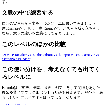
す。
文脈の中で練習する
自分の実生活から文を一つ選び、二回書いてみましょう。一
度はsempreで、もう一度はnuncaで。どちらも成り立ちそう
なら、意味の違いを言葉にしてみましょう。
このレベルのほかの比較
ser vs. estar
saber vs. conhecer
bom vs. bem
por vs. colocar
ouvir vs.
escutar
ver vs. olhar
この使い分けを、考えなくても出てく
るレベルに
Falandoは、文法、語彙、音声、例文、そして間隔をあけた
復習を通じてブラジルポルトガル語を教えます。だから、紛
らわしいペアも当てずっぽうではなくなります。