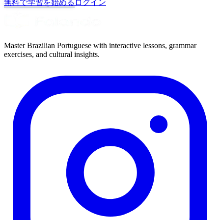
無料で学習を始める
ログイン
Master Brazilian Portuguese with interactive lessons, grammar
exercises, and cultural insights.