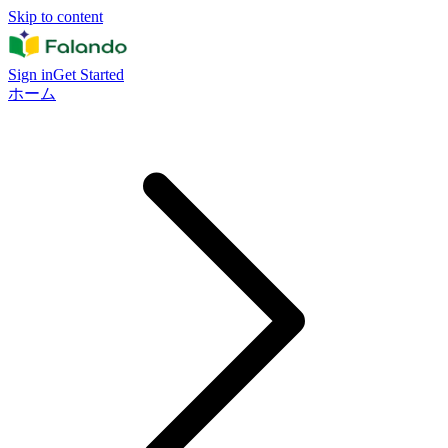
Skip to content
Sign in
Get Started
ホーム