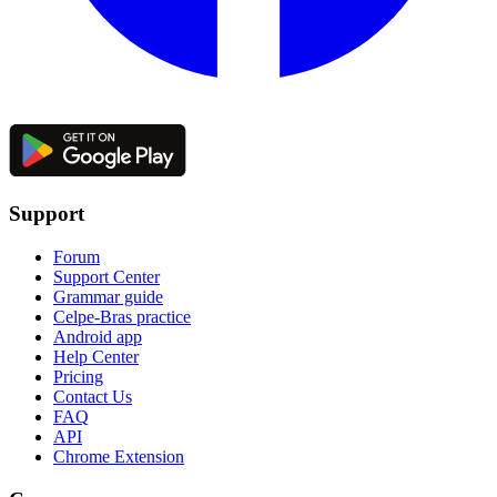
Support
Forum
Support Center
Grammar guide
Celpe-Bras practice
Android app
Help Center
Pricing
Contact Us
FAQ
API
Chrome Extension