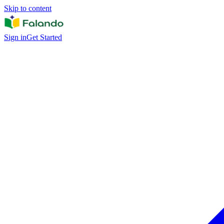
Skip to content
Sign in
Get Started