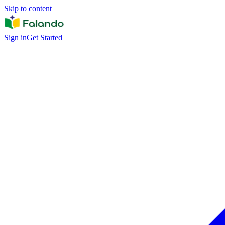
Skip to content
Sign in
Get Started