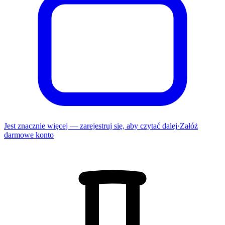
Jest znacznie więcej — zarejestruj się, aby czytać dalej
·
Załóż
darmowe konto