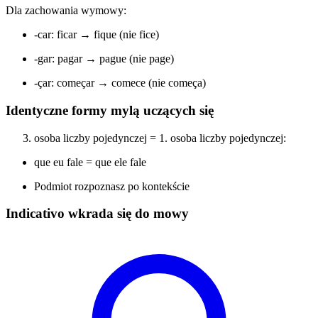
Dla zachowania wymowy:
-car: ficar → fique (nie fice)
-gar: pagar → pague (nie page)
-çar: começar → comece (nie começa)
Identyczne formy mylą uczących się
osoba liczby pojedynczej = 1. osoba liczby pojedynczej:
que eu fale = que ele fale
Podmiot rozpoznasz po kontekście
Indicativo wkrada się do mowy