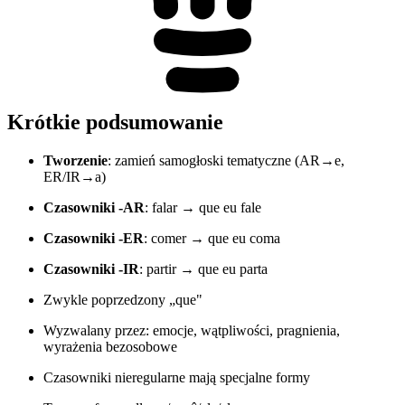
Krótkie podsumowanie
Tworzenie
: zamień samogłoski tematyczne (AR→e,
ER/IR→a)
Czasowniki -AR
: falar → que eu fale
Czasowniki -ER
: comer → que eu coma
Czasowniki -IR
: partir → que eu parta
Zwykle poprzedzony „que"
Wyzwalany przez: emocje, wątpliwości, pragnienia,
wyrażenia bezosobowe
Czasowniki nieregularne mają specjalne formy