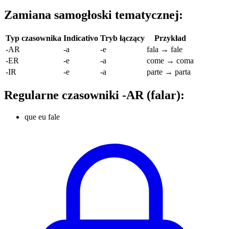
Zamiana samogłoski tematycznej:
Typ czasownika
Indicativo
Tryb łączący
Przykład
-AR
-a
-e
fala → fale
-ER
-e
-a
come → coma
-IR
-e
-a
parte → parta
Regularne czasowniki -AR (falar):
que eu fale