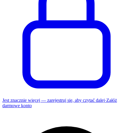
Jest znacznie więcej — zarejestruj się, aby czytać dalej
·
Załóż
darmowe konto