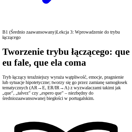
B1 (Średnio zaawansowany)
Lekcja 3: Wprowadzenie do trybu
łączącego
Tworzenie trybu łączącego: que
eu fale, que ela coma
Tryb łączący teraźniejszy wyraża wątpliwość, emocje, pragnienie
lub sytuacje hipotetyczne; tworzy się go przez zamianę samogłosek
tematycznych (AR→E, ER/IR→A) z wyzwalaczami takimi jak
„que", „talvez" czy „espero que" – niezbędny do
średniozaawansowanej biegłości w portugalskim.