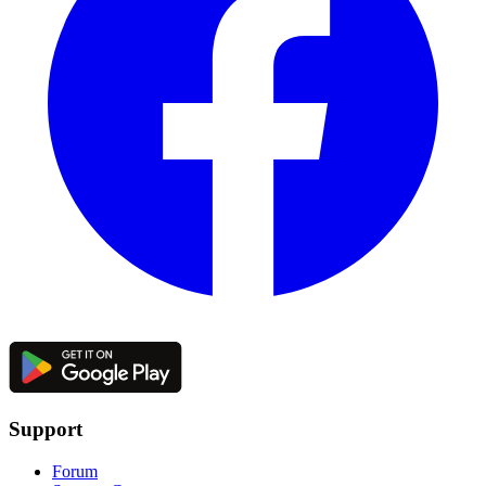
Support
Forum