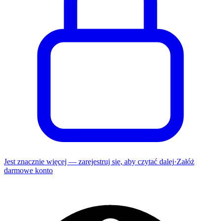
Jest znacznie więcej — zarejestruj się, aby czytać dalej
·
Załóż
darmowe konto