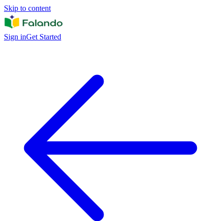
Skip to content
Sign in
Get Started