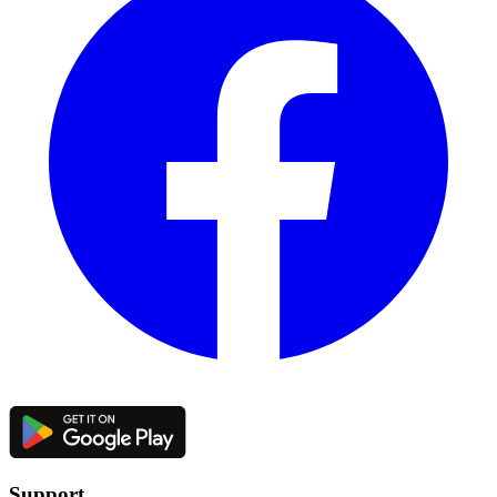
Support