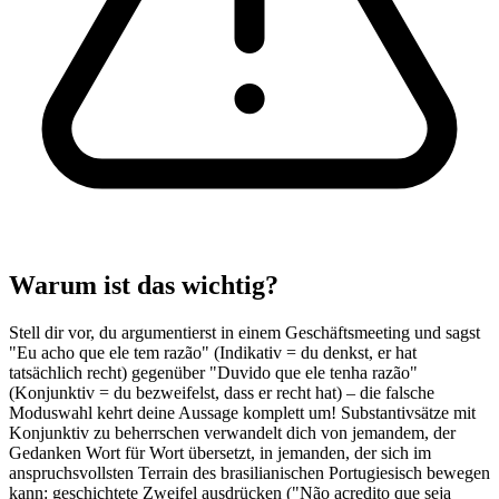
Warum ist das wichtig?
Stell dir vor, du argumentierst in einem Geschäftsmeeting und sagst
"Eu acho que ele tem razão" (Indikativ = du denkst, er hat
tatsächlich recht) gegenüber "Duvido que ele tenha razão"
(Konjunktiv = du bezweifelst, dass er recht hat) – die falsche
Moduswahl kehrt deine Aussage komplett um! Substantivsätze mit
Konjunktiv zu beherrschen verwandelt dich von jemandem, der
Gedanken Wort für Wort übersetzt, in jemanden, der sich im
anspruchsvollsten Terrain des brasilianischen Portugiesisch bewegen
kann: geschichtete Zweifel ausdrücken ("Não acredito que seja