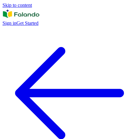
Skip to content
Sign in
Get Started