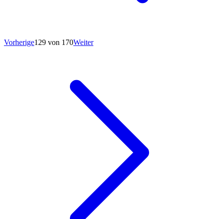
Vorherige
129 von 170
Weiter