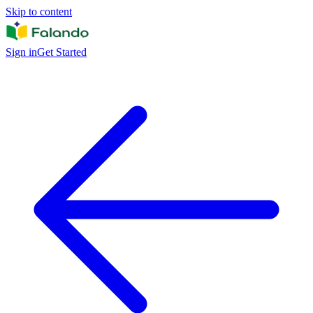
Skip to content
Sign in
Get Started