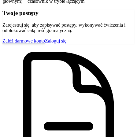
głównym) + czasownik w trybie łączącym
Twoje postępy
Zarejestruj się, aby zapisywać postępy, wykonywać ćwiczenia i
odblokować całą treść gramatyczną.
Załóż darmowe konto
Zaloguj się