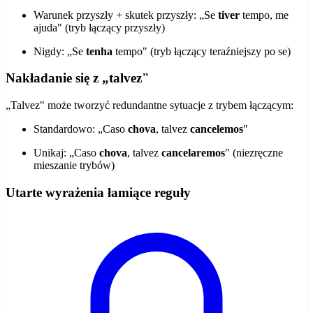
Warunek przyszły + skutek przyszły: „Se
tiver
tempo, me
ajuda" (tryb łączący przyszły)
Nigdy: „Se
tenha
tempo" (tryb łączący teraźniejszy po se)
Nakładanie się z „talvez"
„Talvez" może tworzyć redundantne sytuacje z trybem łączącym:
Standardowo: „Caso
chova
, talvez
cancelemos
"
Unikaj: „Caso
chova
, talvez
cancelaremos
" (niezręczne
mieszanie trybów)
Utarte wyrażenia łamiące reguły