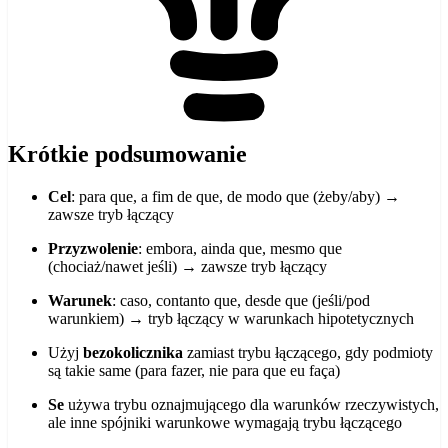
Krótkie podsumowanie
Cel
: para que, a fim de que, de modo que (żeby/aby) →
zawsze tryb łączący
Przyzwolenie
: embora, ainda que, mesmo que
(chociaż/nawet jeśli) → zawsze tryb łączący
Warunek
: caso, contanto que, desde que (jeśli/pod
warunkiem) → tryb łączący w warunkach hipotetycznych
Użyj
bezokolicznika
zamiast trybu łączącego, gdy podmioty
są takie same (para fazer, nie para que eu faça)
Se
używa trybu oznajmującego dla warunków rzeczywistych,
ale inne spójniki warunkowe wymagają trybu łączącego