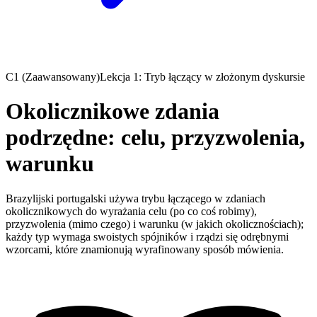
C1 (Zaawansowany)
Lekcja 1: Tryb łączący w złożonym dyskursie
Okolicznikowe zdania
podrzędne: celu, przyzwolenia,
warunku
Brazylijski portugalski używa trybu łączącego w zdaniach
okolicznikowych do wyrażania celu (po co coś robimy),
przyzwolenia (mimo czego) i warunku (w jakich okolicznościach);
każdy typ wymaga swoistych spójników i rządzi się odrębnymi
wzorcami, które znamionują wyrafinowany sposób mówienia.