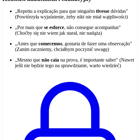
„Repetiu a explicação para que ninguém
tivesse
dúvidas"
(Powtórzyła wyjaśnienie, żeby nikt nie miał wątpliwości)
„Por mais que
se esforce
, não consegue acompanhar"
(Choćby się nie wiem jak starał, nie nadąża)
„Antes que
comecemos
, gostaria de fazer uma observação"
(Zanim zaczniemy, chciałbym poczynić uwagę)
„Mesmo que
não caia
na prova, é importante saber" (Nawet
jeśli nie będzie tego na sprawdzianie, warto wiedzieć)