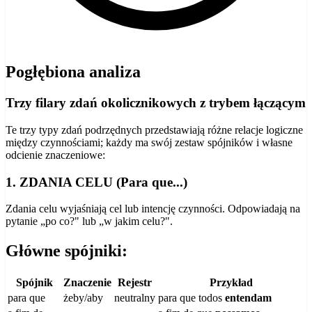
Pogłębiona analiza
Trzy filary zdań okolicznikowych z trybem łączącym
Te trzy typy zdań podrzędnych przedstawiają różne relacje logiczne
między czynnościami; każdy ma swój zestaw spójników i własne
odcienie znaczeniowe:
1. ZDANIA CELU (Para que...)
Zdania celu wyjaśniają cel lub intencję czynności. Odpowiadają na
pytanie „po co?" lub „w jakim celu?".
Główne spójniki:
Spójnik
Znaczenie
Rejestr
Przykład
para que
żeby/aby
neutralny
para que todos
entendam