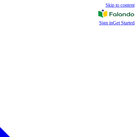
Skip to content
Sign in
Get Started