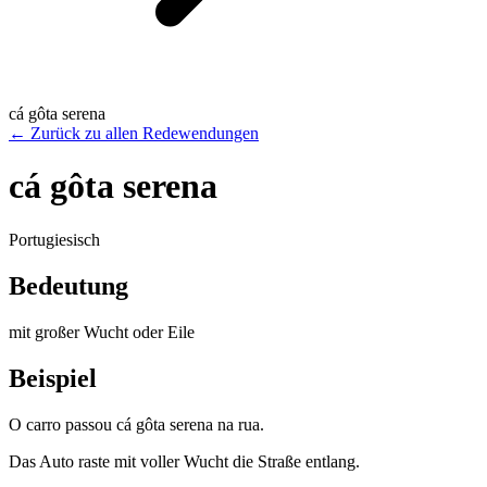
cá gôta serena
←
Zurück zu allen Redewendungen
cá gôta serena
Portugiesisch
Bedeutung
mit großer Wucht oder Eile
Beispiel
O carro passou cá gôta serena na rua.
Das Auto raste mit voller Wucht die Straße entlang.