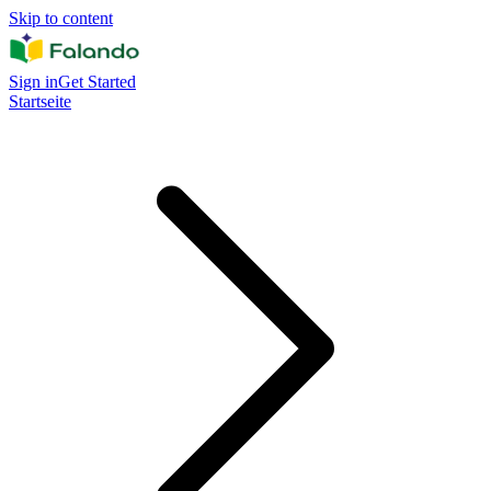
Skip to content
Sign in
Get Started
Startseite