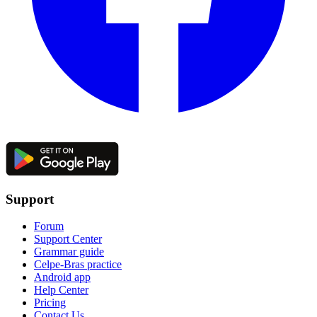
Support
Forum
Support Center
Grammar guide
Celpe-Bras practice
Android app
Help Center
Pricing
Contact Us