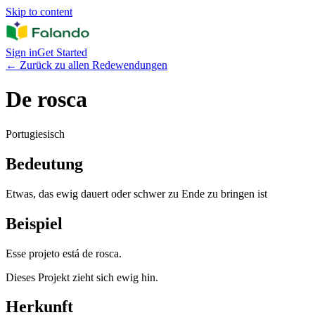
Skip to content
Sign in
Get Started
←
Zurück zu allen Redewendungen
De rosca
Portugiesisch
Bedeutung
Etwas, das ewig dauert oder schwer zu Ende zu bringen ist
Beispiel
Esse projeto está de rosca.
Dieses Projekt zieht sich ewig hin.
Herkunft