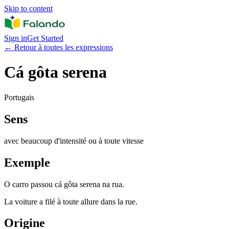
Skip to content
Sign in
Get Started
←
Retour à toutes les expressions
Cá gôta serena
Portugais
Sens
avec beaucoup d'intensité ou à toute vitesse
Exemple
O carro passou cá gôta serena na rua.
La voiture a filé à toute allure dans la rue.
Origine