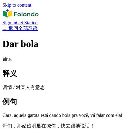
Skip to content
Sign in
Get Started
←
返回全部习语
Dar bola
葡语
释义
调情 / 对某人有意思
例句
Cara, aquela garota está dando bola pra você, vá falar com ela!
哥们，那姑娘明显在撩你，快去跟她说话！