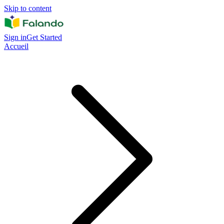
Skip to content
Sign in
Get Started
Accueil