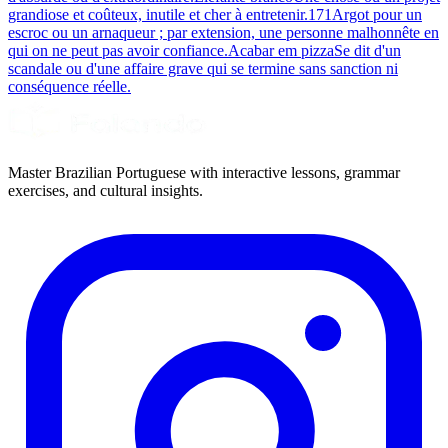
grandiose et coûteux, inutile et cher à entretenir.
171
Argot pour un
escroc ou un arnaqueur ; par extension, une personne malhonnête en
qui on ne peut pas avoir confiance.
Acabar em pizza
Se dit d'un
scandale ou d'une affaire grave qui se termine sans sanction ni
conséquence réelle.
Master Brazilian Portuguese with interactive lessons, grammar
exercises, and cultural insights.