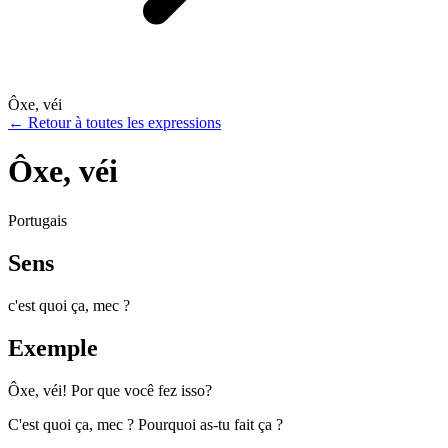
Ôxe, véi
←
Retour à toutes les expressions
Ôxe, véi
Portugais
Sens
c'est quoi ça, mec ?
Exemple
Ôxe, véi! Por que você fez isso?
C'est quoi ça, mec ? Pourquoi as-tu fait ça ?