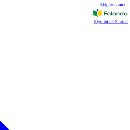
Skip to content
Sign in
Get Started