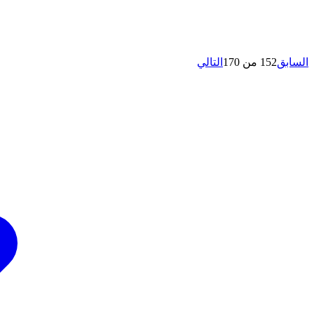
السابق
152 من 170
التالي