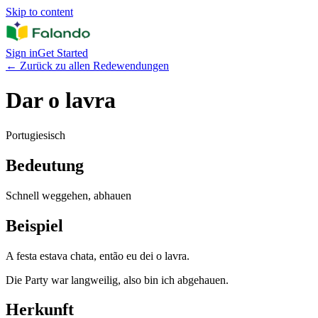
Skip to content
Sign in
Get Started
←
Zurück zu allen Redewendungen
Dar o lavra
Portugiesisch
Bedeutung
Schnell weggehen, abhauen
Beispiel
A festa estava chata, então eu dei o lavra.
Die Party war langweilig, also bin ich abgehauen.
Herkunft