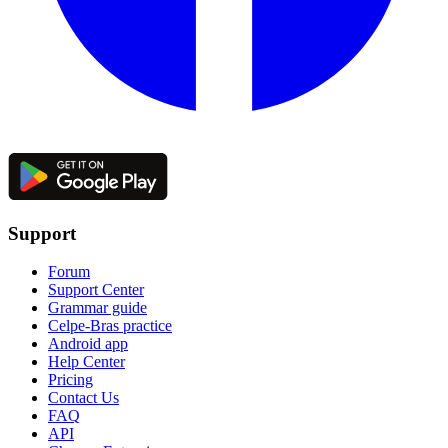
Support
Forum
Support Center
Grammar guide
Celpe-Bras practice
Android app
Help Center
Pricing
Contact Us
FAQ
API