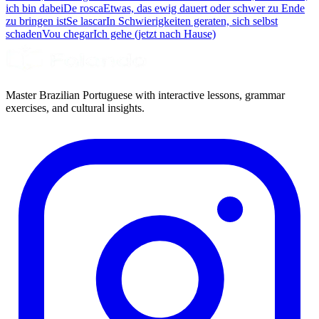
ich bin dabei
De rosca
Etwas, das ewig dauert oder schwer zu Ende
zu bringen ist
Se lascar
In Schwierigkeiten geraten, sich selbst
schaden
Vou chegar
Ich gehe (jetzt nach Hause)
Master Brazilian Portuguese with interactive lessons, grammar
exercises, and cultural insights.