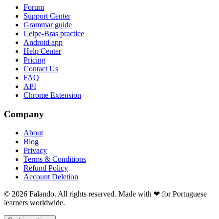
Forum
Support Center
Grammar guide
Celpe-Bras practice
Android app
Help Center
Pricing
Contact Us
FAQ
API
Chrome Extension
Company
About
Blog
Privacy
Terms & Conditions
Refund Policy
Account Deletion
© 2026 Falando. All rights reserved. Made with ❤ for Portuguese
learners worldwide.