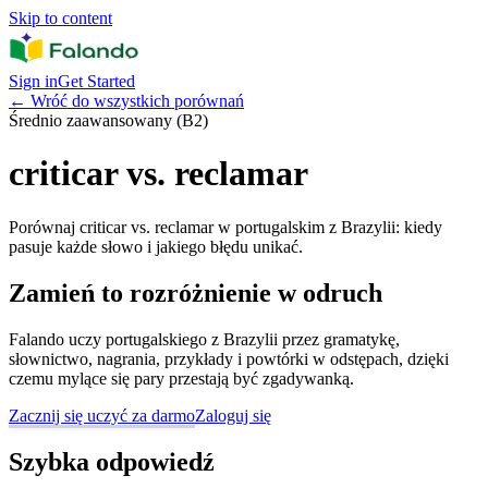
Skip to content
Sign in
Get Started
←
Wróć do wszystkich porównań
Średnio zaawansowany (B2)
criticar vs. reclamar
Porównaj criticar vs. reclamar w portugalskim z Brazylii: kiedy
pasuje każde słowo i jakiego błędu unikać.
Zamień to rozróżnienie w odruch
Falando uczy portugalskiego z Brazylii przez gramatykę,
słownictwo, nagrania, przykłady i powtórki w odstępach, dzięki
czemu mylące się pary przestają być zgadywanką.
Zacznij się uczyć za darmo
Zaloguj się
Szybka odpowiedź