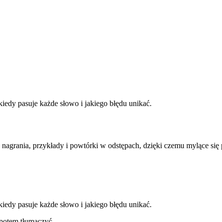
 kiedy pasuje każde słowo i jakiego błędu unikać.
 nagrania, przykłady i powtórki w odstępach, dzięki czemu mylące się
 kiedy pasuje każde słowo i jakiego błędu unikać.
 potem tłumaczyć.