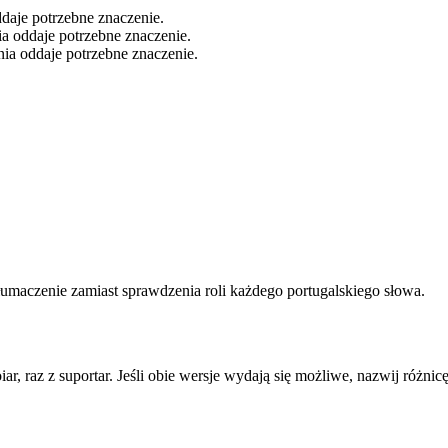
ddaje potrzebne znaczenie.
ia oddaje potrzebne znaczenie.
enia oddaje potrzebne znaczenie.
 tłumaczenie zamiast sprawdzenia roli każdego portugalskiego słowa.
iar, raz z suportar. Jeśli obie wersje wydają się możliwe, nazwij różnic