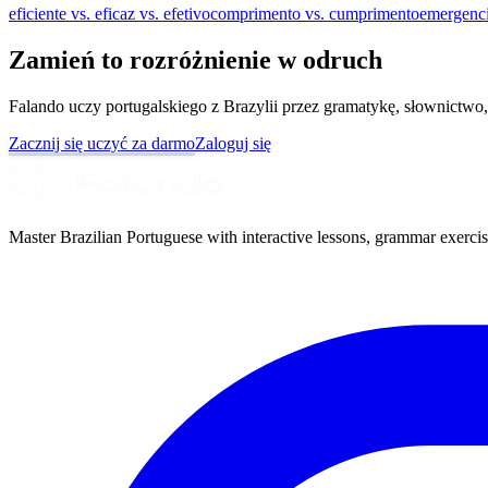
eficiente vs. eficaz vs. efetivo
comprimento vs. cumprimento
emergenci
Zamień to rozróżnienie w odruch
Falando uczy portugalskiego z Brazylii przez gramatykę, słownictwo,
Zacznij się uczyć za darmo
Zaloguj się
Master Brazilian Portuguese with interactive lessons, grammar exercise