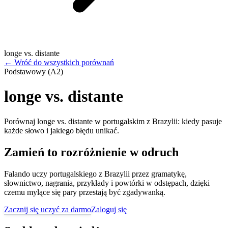
longe vs. distante
←
Wróć do wszystkich porównań
Podstawowy (A2)
longe vs. distante
Porównaj longe vs. distante w portugalskim z Brazylii: kiedy pasuje
każde słowo i jakiego błędu unikać.
Zamień to rozróżnienie w odruch
Falando uczy portugalskiego z Brazylii przez gramatykę,
słownictwo, nagrania, przykłady i powtórki w odstępach, dzięki
czemu mylące się pary przestają być zgadywanką.
Zacznij się uczyć za darmo
Zaloguj się