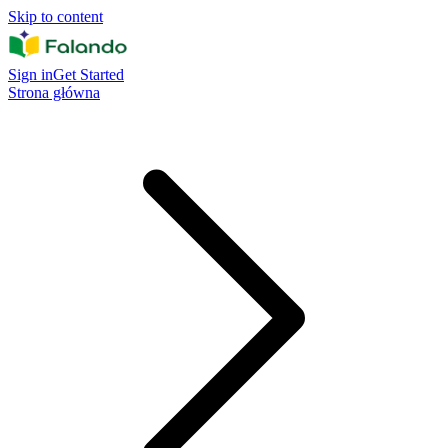
Skip to content
Sign in
Get Started
Strona główna