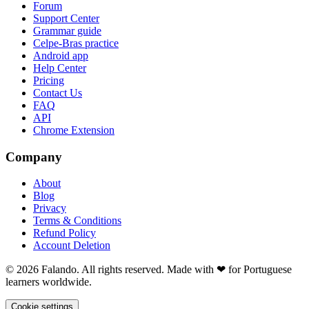
Forum
Support Center
Grammar guide
Celpe-Bras practice
Android app
Help Center
Pricing
Contact Us
FAQ
API
Chrome Extension
Company
About
Blog
Privacy
Terms & Conditions
Refund Policy
Account Deletion
© 2026 Falando. All rights reserved. Made with ❤ for Portuguese
learners worldwide.
Cookie settings