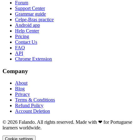
Forum
Support Center
Grammar guide
Celpe-Bras practice
Android app
Help Center
Pricing
Contact Us
FAQ
API
Chrome Extension
Company
About
Blog
Privacy
Terms & Conditions
Refund Policy
Account Deletion
© 2026 Falando. All rights reserved. Made with ❤ for Portuguese
learners worldwide.
Cookie settings