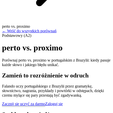
perto vs. proximo
←
Wróć do wszystkich porównań
Podstawowy (A2)
perto vs. proximo
Porównaj perto vs. proximo w portugalskim z Brazylii: kiedy pasuje
każde słowo i jakiego błędu unikać.
Zamień to rozróżnienie w odruch
Falando uczy portugalskiego z Brazylii przez gramatykę,
słownictwo, nagrania, przykłady i powtórki w odstępach, dzięki
czemu mylące się pary przestają być zgadywanką.
Zacznij się uczyć za darmo
Zaloguj się