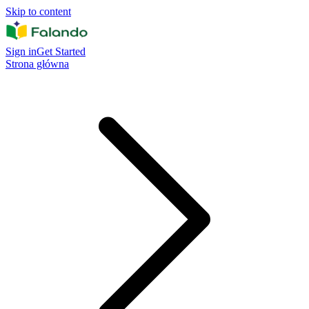
Skip to content
Sign in
Get Started
Strona główna