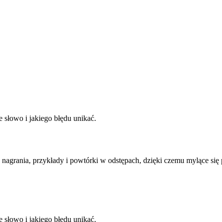
e słowo i jakiego błędu unikać.
 nagrania, przykłady i powtórki w odstępach, dzięki czemu mylące się
e słowo i jakiego błędu unikać.