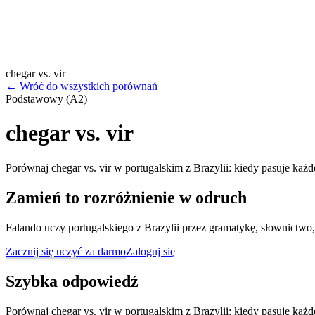
chegar vs. vir
←
Wróć do wszystkich porównań
Podstawowy (A2)
chegar vs. vir
Porównaj chegar vs. vir w portugalskim z Brazylii: kiedy pasuje każd
Zamień to rozróżnienie w odruch
Falando uczy portugalskiego z Brazylii przez gramatykę, słownictwo,
Zacznij się uczyć za darmo
Zaloguj się
Szybka odpowiedź
Porównaj chegar vs. vir w portugalskim z Brazylii: kiedy pasuje każd