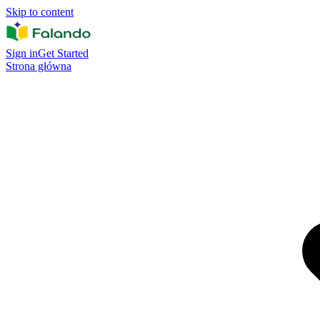
Skip to content
Sign in
Get Started
Strona główna