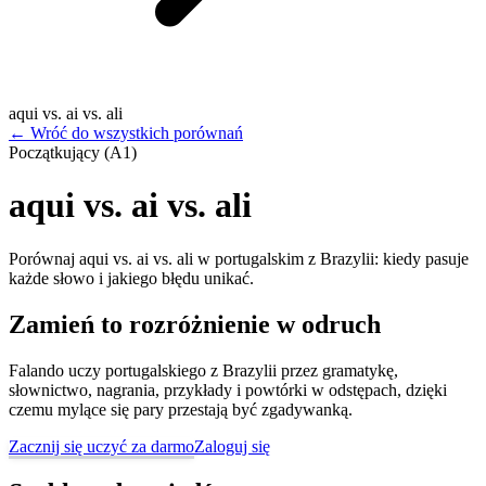
aqui vs. ai vs. ali
←
Wróć do wszystkich porównań
Początkujący (A1)
aqui vs. ai vs. ali
Porównaj aqui vs. ai vs. ali w portugalskim z Brazylii: kiedy pasuje
każde słowo i jakiego błędu unikać.
Zamień to rozróżnienie w odruch
Falando uczy portugalskiego z Brazylii przez gramatykę,
słownictwo, nagrania, przykłady i powtórki w odstępach, dzięki
czemu mylące się pary przestają być zgadywanką.
Zacznij się uczyć za darmo
Zaloguj się