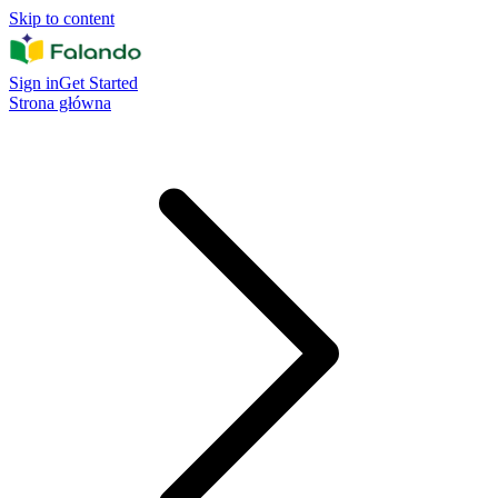
Skip to content
Sign in
Get Started
Strona główna