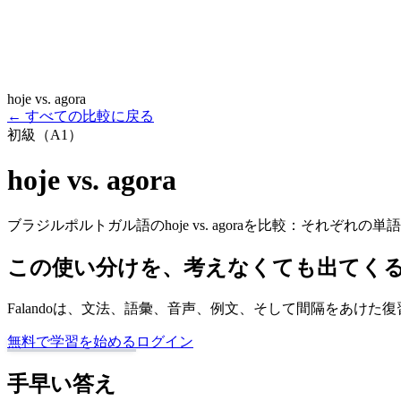
hoje vs. agora
←
すべての比較に戻る
初級（A1）
hoje vs. agora
ブラジルポルトガル語のhoje vs. agoraを比較：それぞ
この使い分けを、考えなくても出てく
Falandoは、文法、語彙、音声、例文、そして間隔をあ
無料で学習を始める
ログイン
手早い答え