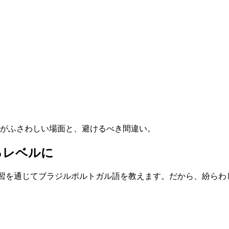
れの単語がふさわしい場面と、避けるべき間違い。
るレベルに
けた復習を通じてブラジルポルトガル語を教えます。だから、紛ら