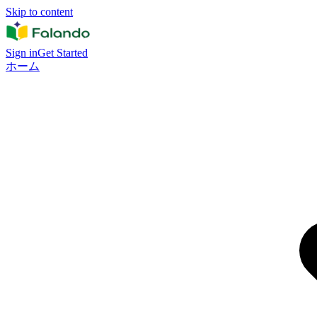
Skip to content
Sign in
Get Started
ホーム