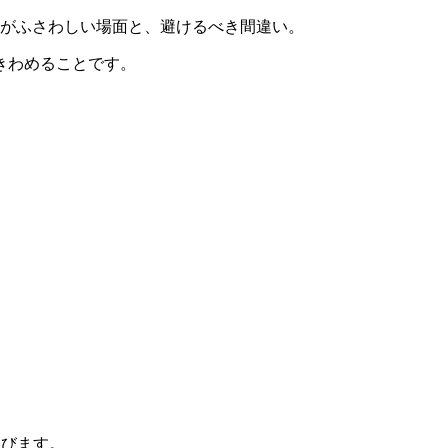
れの単語がふさわしい場面と、避けるべき間違い。
きわめることです。
選びます。