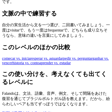
です。
文脈の中で練習する
自分の実生活から文を一つ選び、二回書いてみましょう。一
度はvisitarで、もう一度はfrequentarで。どちらも成り立ちそ
うなら、意味の違いを言葉にしてみましょう。
このレベルのほかの比較
comecar vs. iniciar
esperar vs. aguardar
pedir vs. perguntar
ganhar vs.
vencer
historia vs. conto
aprender vs. estudar
この使い分けを、考えなくても出てく
るレベルに
Falandoは、文法、語彙、音声、例文、そして間隔をあけた
復習を通じてブラジルポルトガル語を教えます。だから、紛
らわしいペアも当てずっぽうではなくなります。