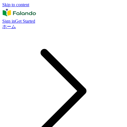
Skip to content
Sign in
Get Started
ホーム