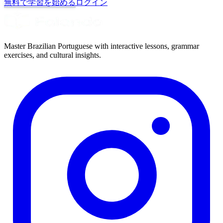
無料で学習を始める
ログイン
Master Brazilian Portuguese with interactive lessons, grammar
exercises, and cultural insights.