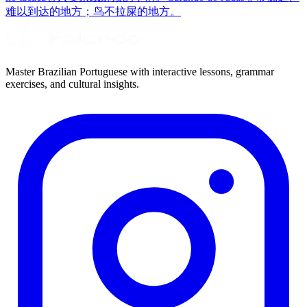
难以到达的地方；鸟不拉屎的地方。
Master Brazilian Portuguese with interactive lessons, grammar
exercises, and cultural insights.