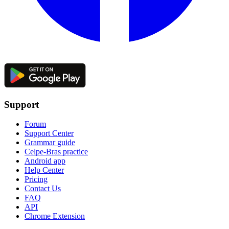
Support
Forum
Support Center
Grammar guide
Celpe-Bras practice
Android app
Help Center
Pricing
Contact Us
FAQ
API
Chrome Extension