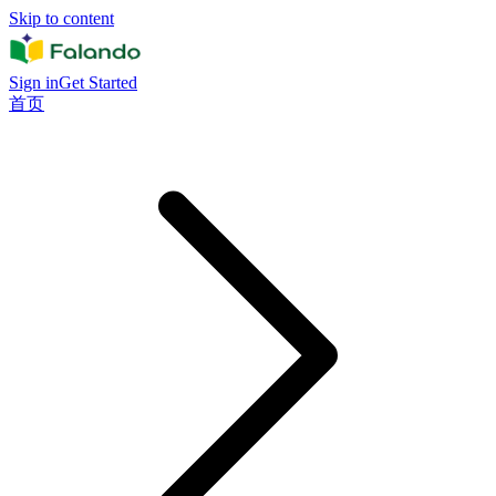
Skip to content
Sign in
Get Started
首页