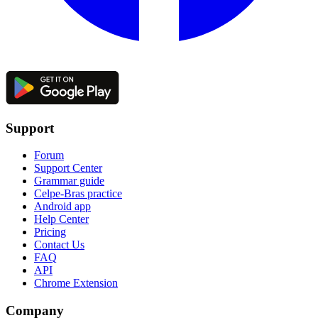
Support
Forum
Support Center
Grammar guide
Celpe-Bras practice
Android app
Help Center
Pricing
Contact Us
FAQ
API
Chrome Extension
Company