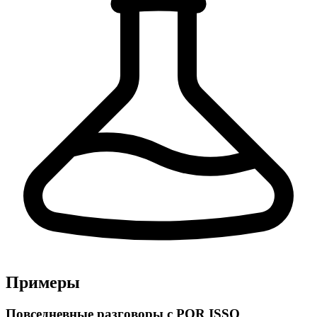
Примеры
Повседневные разговоры с POR ISSO