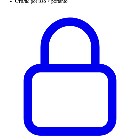
Стиль: por isso < portanto