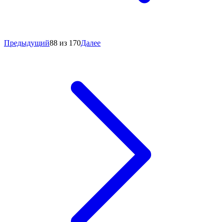
Предыдущий
88 из 170
Далее