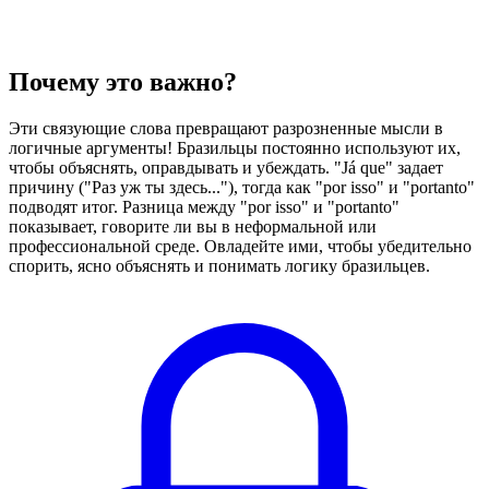
Почему это важно?
Эти связующие слова превращают разрозненные мысли в
логичные аргументы! Бразильцы постоянно используют их,
чтобы объяснять, оправдывать и убеждать. "Já que" задает
причину ("Раз уж ты здесь..."), тогда как "por isso" и "portanto"
подводят итог. Разница между "por isso" и "portanto"
показывает, говорите ли вы в неформальной или
профессиональной среде. Овладейте ими, чтобы убедительно
спорить, ясно объяснять и понимать логику бразильцев.