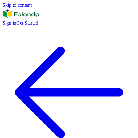
Skip to content
Sign in
Get Started