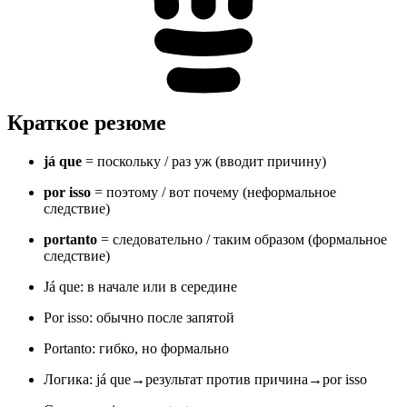
Краткое резюме
já que
= поскольку / раз уж (вводит причину)
por isso
= поэтому / вот почему (неформальное
следствие)
portanto
= следовательно / таким образом (формальное
следствие)
Já que: в начале или в середине
Por isso: обычно после запятой
Portanto: гибко, но формально
Логика: já que→результат против причина→por isso