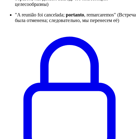
целесообразны)
"A reunião foi cancelada;
portanto
, remarcaremos" (Встреча
была отменена; следовательно, мы перенесем её)