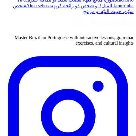
murrinha
يا للمَلل! أو شخص ذو رائحة كريهة
Alma sebosa
شخص
سيّئ، خبيث النيّة أو مزعج
Master Brazilian Portuguese with interactive lessons, grammar
exercises, and cultural insights.