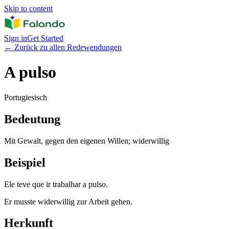
Skip to content
Sign in
Get Started
←
Zurück zu allen Redewendungen
A pulso
Portugiesisch
Bedeutung
Mit Gewalt, gegen den eigenen Willen; widerwillig
Beispiel
Ele teve que ir trabalhar a pulso.
Er musste widerwillig zur Arbeit gehen.
Herkunft