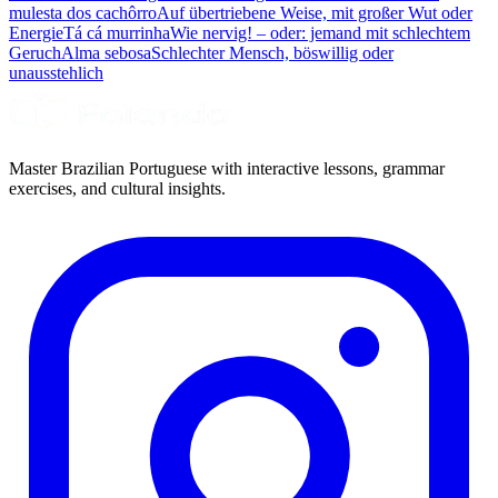
mulesta dos cachôrro
Auf übertriebene Weise, mit großer Wut oder
Energie
Tá cá murrinha
Wie nervig! – oder: jemand mit schlechtem
Geruch
Alma sebosa
Schlechter Mensch, böswillig oder
unausstehlich
Master Brazilian Portuguese with interactive lessons, grammar
exercises, and cultural insights.