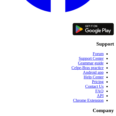
Support
Forum
Support Center
Grammar guide
Celpe-Bras practice
Android app
Help Center
Pricing
Contact Us
FAQ
API
Chrome Extension
Company