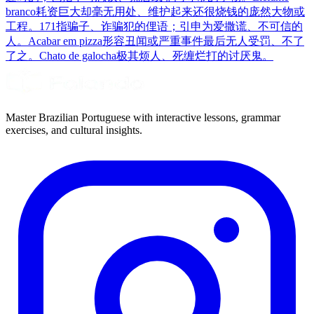
branco
耗资巨大却毫无用处、维护起来还很烧钱的庞然大物或
工程。
171
指骗子、诈骗犯的俚语；引申为爱撒谎、不可信的
人。
Acabar em pizza
形容丑闻或严重事件最后无人受罚、不了
了之。
Chato de galocha
极其烦人、死缠烂打的讨厌鬼。
Master Brazilian Portuguese with interactive lessons, grammar
exercises, and cultural insights.