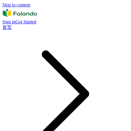
Skip to content
Sign in
Get Started
首页