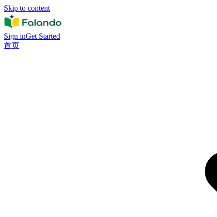
Skip to content
Sign in
Get Started
首页