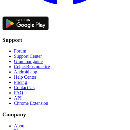
Support
Forum
Support Center
Grammar guide
Celpe-Bras practice
Android app
Help Center
Pricing
Contact Us
FAQ
API
Chrome Extension
Company
About