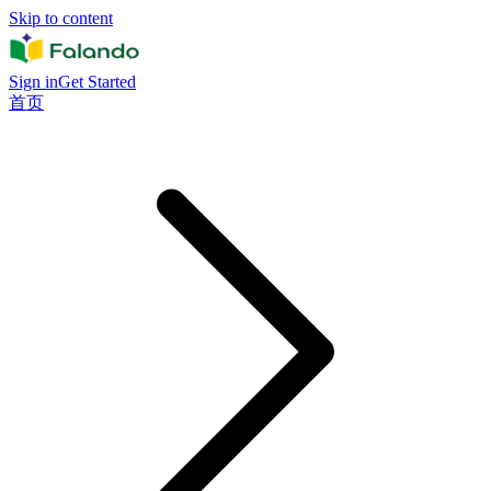
Skip to content
Sign in
Get Started
首页