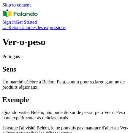
Skip to content
Sign in
Get Started
←
Retour à toutes les expressions
Ver-o-peso
Portugais
Sens
Un marché célèbre à Belém, Pará, connu pour sa large gamme de
produits régionaux.
Exemple
Quando visitei Belém, não pude deixar de passar pelo Ver-o-Peso
para experimentar as delícias locais.
Lorsque j'ai visité Belém, je ne pouvais pas manquer d'aller au Ver-