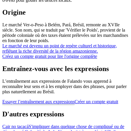
o-Peso pour goûter les délices locaux.
Origine
Le marché Ver-o-Peso à Belém, Pará, Brésil, remonte au XVIIe
siècle. Son nom, qui se traduit par 'Vérifier le Poids', provient de la
période coloniale où des taxes étaient prélevées sur les marchandises
en fonction de leur poids.
Le marché est devenu un point de repère culturel et historique,
reflétant la riche diversité de la région amazonienne.
Créez un compte gratuit pour lire l'origine complète
Entraînez-vous avec les expressions
L’entraînement aux expressions de Falando vous apprend à
reconnaître leur sens et à les employer dans des phrases, pour parler
plus naturellement au Brésil.
Essayer l’entraînement aux expressions
Créer un compte gratuit
D'autres expressions
Cair no tacacá
S'impliquer dans quelque chose de compliqué ou de