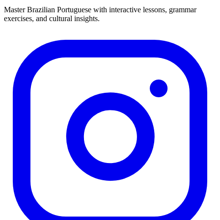
Master Brazilian Portuguese with interactive lessons, grammar
exercises, and cultural insights.