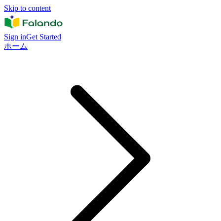
Skip to content
Sign in
Get Started
ホーム