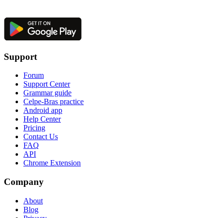
Support
Forum
Support Center
Grammar guide
Celpe-Bras practice
Android app
Help Center
Pricing
Contact Us
FAQ
API
Chrome Extension
Company
About
Blog