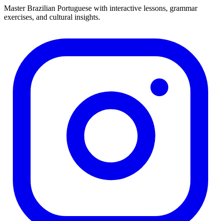
Master Brazilian Portuguese with interactive lessons, grammar
exercises, and cultural insights.