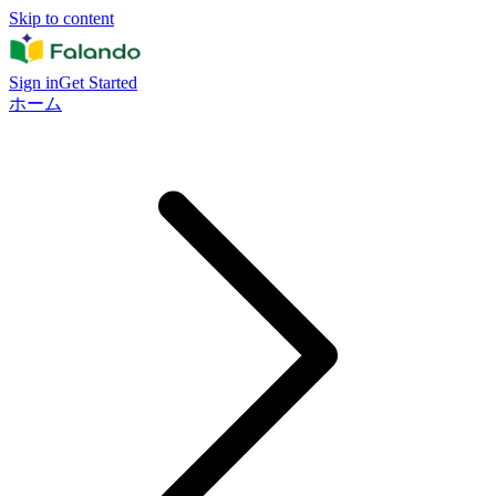
Skip to content
Sign in
Get Started
ホーム